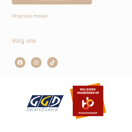
Afspraak maken
Volg ons