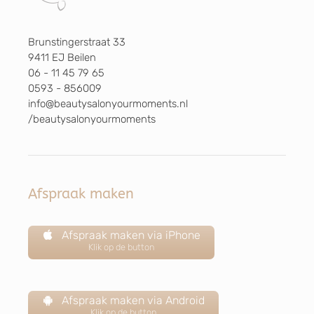
Brunstingerstraat 33
9411 EJ Beilen
06 - 11 45 79 65
0593 - 856009
info@beautysalonyourmoments.nl
/beautysalonyourmoments
Afspraak maken
Afspraak maken via iPhone
Klik op de button
Afspraak maken via Android
Klik op de button