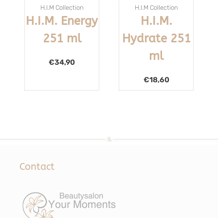
H.I.M Collection
H.I.M Collection
H.I.M. Energy
H.I.M.
251 ml
Hydrate 251
ml
€
34,90
€
18,60
Contact