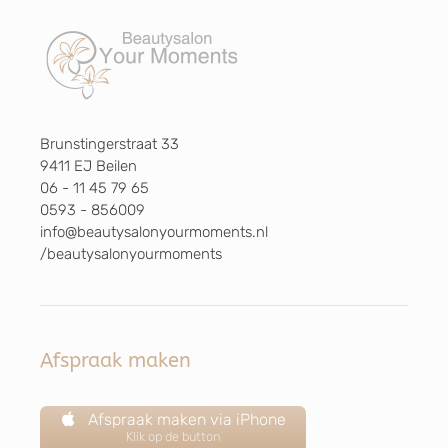
Brunstingerstraat 33
9411 EJ Beilen
06 - 11 45 79 65
0593 - 856009
info@beautysalonyourmoments.nl
/beautysalonyourmoments
Afspraak maken
Afspraak maken via iPhone
Klik op de button