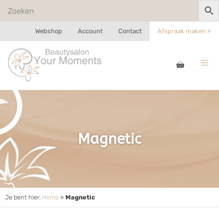
Webshop
Account
Contact
Afspraak maken »
Magnetic
Je bent hier:
Home
»
Magnetic