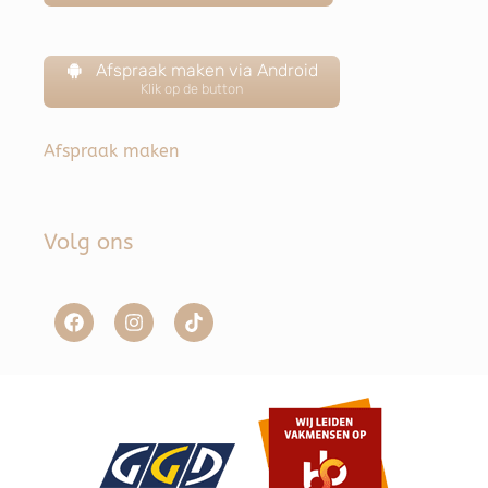
Afspraak maken via Android
Klik op de button
Afspraak maken
Volg ons
Item toegevoegd aan winkelwagen.
Afrekenen
0 items -
€
0,00