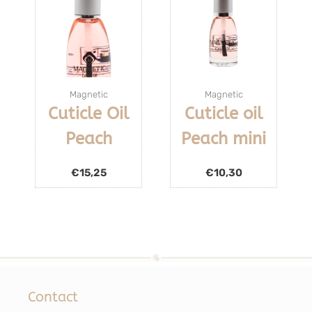
Magnetic
Magnetic
Cuticle Oil
Cuticle oil
Peach
Peach mini
€
15,25
€
10,30
Contact