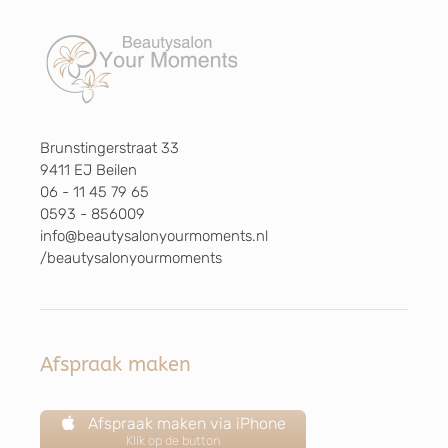
Brunstingerstraat 33
9411 EJ Beilen
06 - 11 45 79 65
0593 - 856009
info@beautysalonyourmoments.nl
/beautysalonyourmoments
Afspraak maken
Afspraak maken via iPhone
Klik op de button