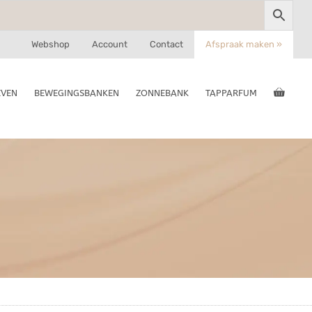
Webshop
Account
Contact
Afspraak maken »
EVEN
BEWEGINGSBANKEN
ZONNEBANK
TAPPARFUM