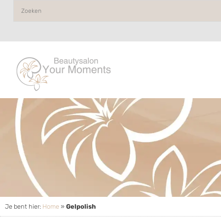
Je bent hier:
Home
»
Gelpolish