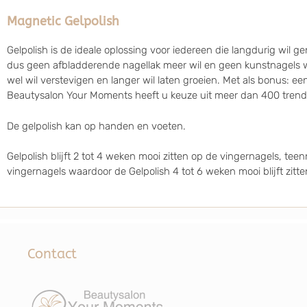
Magnetic Gelpolish
Gelpolish is de ideale oplossing voor iedereen die langdurig wil 
dus geen afbladderende nagellak meer wil en geen kunstnagels w
wel wil verstevigen en langer wil laten groeien. Met als bonus: ee
Beautysalon Your Moments heeft u keuze uit meer dan 400 trendy
De gelpolish kan op handen en voeten.
Gelpolish blijft 2 tot 4 weken mooi zitten op de vingernagels, te
vingernagels waardoor de Gelpolish 4 tot 6 weken mooi blijft zitt
Contact