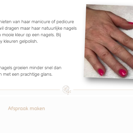
genieten van haar manicure of pedicure
il dragen maar haar natuurlijke nagels
n mooie kleur op een nagels. Bij
 kleuren gelpolish.
ennagels groeien minder snel dan
en met een prachtige glans.
Afspraak maken