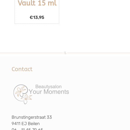
Vault 15 ml
€
13,95
Contact
Brunstingerstraat 33
9411 EJ Beilen
06 - 11 45 79 65