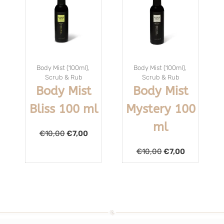
Body Mist (100ml)
,
Body Mist (100ml)
,
Scrub & Rub
Scrub & Rub
Body Mist
Body Mist
Bliss 100 ml
Mystery 100
ml
€
10,00
€
7,00
€
10,00
€
7,00