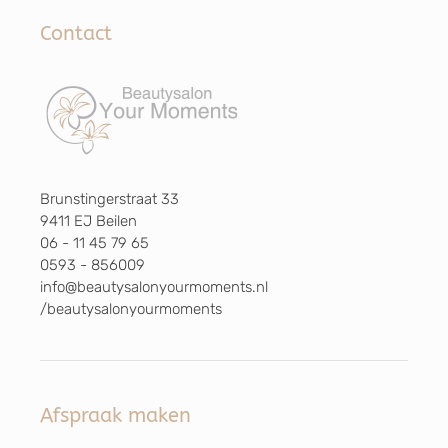
Contact
Brunstingerstraat 33
9411 EJ Beilen
06 - 11 45 79 65
0593 - 856009
info@beautysalonyourmoments.nl
/beautysalonyourmoments
Afspraak maken