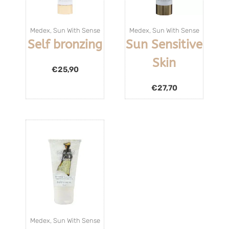
Medex
,
Sun With Sense
Medex
,
Sun With Sense
Self bronzing
Sun Sensitive
Skin
€
25,90
€
27,70
Medex
,
Sun With Sense