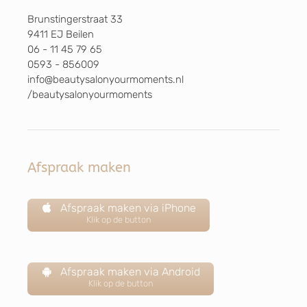
Brunstingerstraat 33
9411 EJ Beilen
06 - 11 45 79 65
0593 - 856009
info@beautysalonyourmoments.nl
/beautysalonyourmoments
Afspraak maken
Afspraak maken via iPhone
Klik op de button
Afspraak maken via Android
Klik op de button