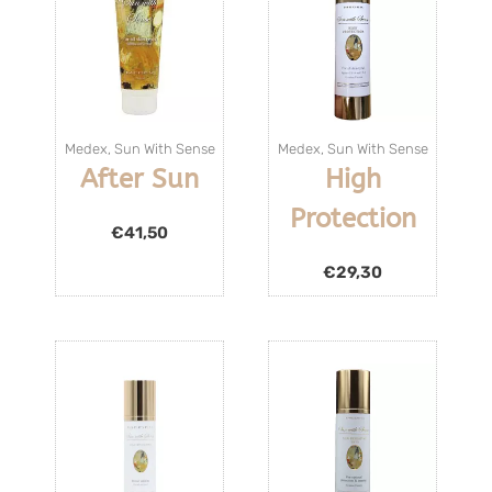
Medex
,
Sun With Sense
Medex
,
Sun With Sense
After Sun
High
Protection
€
41,50
€
29,30