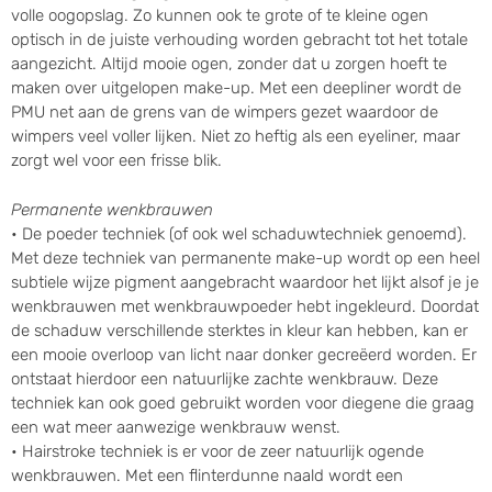
volle oogopslag. Zo kunnen ook te grote of te kleine ogen
optisch in de juiste verhouding worden gebracht tot het totale
aangezicht. Altijd mooie ogen, zonder dat u zorgen hoeft te
maken over uitgelopen make-up. Met een deepliner wordt de
PMU net aan de grens van de wimpers gezet waardoor de
wimpers veel voller lijken. Niet zo heftig als een eyeliner, maar
zorgt wel voor een frisse blik.
Permanente wenkbrauwen
• De poeder techniek (of ook wel schaduwtechniek genoemd).
Met deze techniek van permanente make-up wordt op een heel
subtiele wijze pigment aangebracht waardoor het lijkt alsof je je
wenkbrauwen met wenkbrauwpoeder hebt ingekleurd. Doordat
de schaduw verschillende sterktes in kleur kan hebben, kan er
een mooie overloop van licht naar donker gecreëerd worden. Er
ontstaat hierdoor een natuurlijke zachte wenkbrauw. Deze
techniek kan ook goed gebruikt worden voor diegene die graag
een wat meer aanwezige wenkbrauw wenst.
• Hairstroke techniek is er voor de zeer natuurlijk ogende
wenkbrauwen. Met een flinterdunne naald wordt een