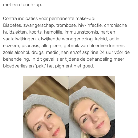
met een touch-up.
Contra indicaties voor permanente make-up:
Diabetes, zwangerschap, trombose, hiv-infectie, chronische
huidziekten, koorts, hemofilie, immuunstoornis, hart en
vaatafwijkingen, afwijkende wondgenezing, keloïd, actief
eczeem, psoriasis, allergieën, gebruik van bloedverdunners
zoals alcohol, drugs, medicijnen en/of aspirine 24 uur vóór de
behandeling. In dit geval is er tijdens de behandeling meer
bloedverlies en ‘pakt’ het pigment niet goed.