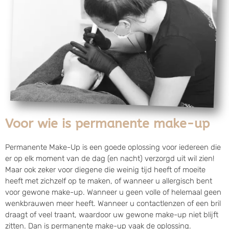
Voor wie is permanente make-up
Permanente Make-Up is een goede oplossing voor iedereen die
er op elk moment van de dag (en nacht) verzorgd uit wil zien!
Maar ook zeker voor diegene die weinig tijd heeft of moeite
heeft met zichzelf op te maken, of wanneer u allergisch bent
voor gewone make-up. Wanneer u geen volle of helemaal geen
wenkbrauwen meer heeft. Wanneer u contactlenzen of een bril
draagt of veel traant, waardoor uw gewone make-up niet blijft
zitten. Dan is permanente make-up vaak de oplossing.