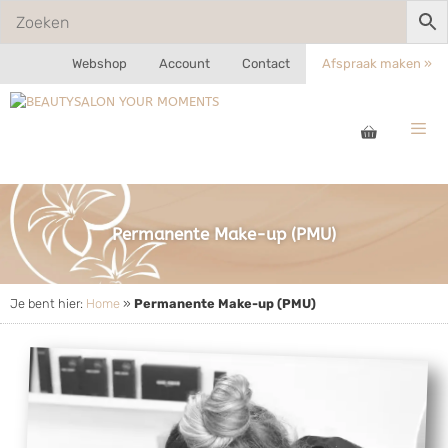
Webshop
Account
Contact
Afspraak maken »
Permanente Make-up (PMU)
Je bent hier:
Home
»
Permanente Make-up (PMU)