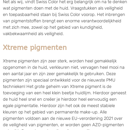
Net als wij, vindt Swiss Color het erg belangrijk om na te denken
wat pigmenten doen met de huid. Vraagstukken als veiligheid
en toepasbaarheid staan bij Swiss Color voorop. Het inbrengen
van pigmentstoffen brengt een enorme verantwoordelijkheid
met zich mee, zowel op het gebied van kundigheid,
vakbekwaamheid als veiligheid.
Xtreme pigmenten
Xtreme pigmenten zijn zeer sterk, worden heel gemakkelijk
opgenomen in de huid, verkleuren niet, vervagen heel mooi na
een aantal jaar en zijn zeer gemakkelijk te gebruiken. Deze
pigmenten zijn speciaal ontwikkeld voor de nieuwste PMU
technieken! Het grote geheim van Xtreme pigment is de
toevoeging van een heel klein beetje huidlijm. Hierdoor geneest
de huid heel snel en creëer je hierdoor heel eenvoudig een
egale pigmentatie. Hierdoor zijn het ook de meest stabiele
kleuren op het gebied van permanente make-up. Alle
pigmenten voldoen aan de nieuwe EU-verordening 2021 over
de veiligheid van pigmenten, er worden geen AZO-pigmenten