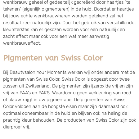
wenkbrauw geheel of gedeeltelijk gecreëerd door haartjes “te
tekenen” (eigenlijk pigmenteren) in de huid. Doordat er haartjes
bij jouw echte wenkbrauwharen worden getekend zal het
resultaat zeer natuurlijk zijn. Door het gebruik van verschillende
kleursterktes kan er gekozen worden voor een natuurlijk en
zacht effect maar ook voor een wat meer aanwezig
wenkbrauweffect.
Pigmenten van Swiss Color
Bij Beautysalon Your Moments werken wij onder andere met de
pigmenten van Swiss Color. Swiss Color is opgezet door twee
zussen uit Zwitserland. De pigmenten zijn ijzeroxide vrij en zijn
vrij van PAA’s en PAKS. Waardoor u geen verkleuring van rood
of blauw krijgt in uw pigmentatie. De pigmenten van Swiss
Color voldoen aan de hoogste eisen maar zijn daarnaast ook
optimaal opneembaar in de huid en blijven ook na heling de
prachtig kleur behouden. De producten van Swiss Color zijn ook
dierproef vrij.