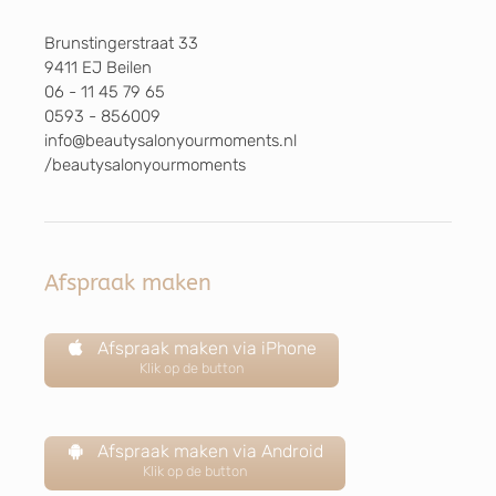
Brunstingerstraat 33
9411 EJ Beilen
06 - 11 45 79 65
0593 - 856009
info@beautysalonyourmoments.nl
/beautysalonyourmoments
Afspraak maken
Afspraak maken via iPhone
Klik op de button
Afspraak maken via Android
Klik op de button