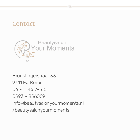
Contact
Brunstingerstraat 33
9411 EJ Beilen
06 - 11 45 79 65
0593 - 856009
info@beautysalonyourmoments.nl
/beautysalonyourmoments