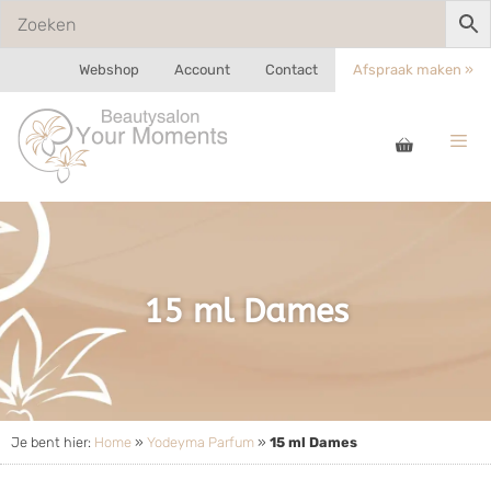
Webshop
Account
Contact
Afspraak maken »
15 ml Dames
Je bent hier:
Home
»
Yodeyma Parfum
»
15 ml Dames