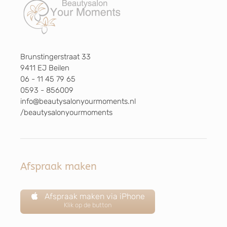
Brunstingerstraat 33
9411 EJ Beilen
06 - 11 45 79 65
0593 - 856009
info@beautysalonyourmoments.nl
/beautysalonyourmoments
Afspraak maken
Afspraak maken via iPhone
Klik op de button