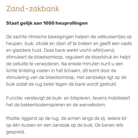
Zand-zakbank
Staat gelijk aan 1000 heuprollingen
De zachte ritmische bewegingen helpen de vetkussentjes op
heupen, buik, zitvlak en dijen af te breken en geeft een vaste
en gladdere huid. Deze bank werkt vocht-afdrijvend,
stimuleert de bloedsomloop, reguleert de bloeddruk en helpt
de cellulite te verwijderen. Na enkele minuten kunt u een
lichte tinteling voelen in het lichaam, dit komt door de
stimulering van de bloedsomloop. Het zandzakje ligt op de
buik zodat de rug beter tegen de bank wordt gedrukt.
Functie: verstevigt de buik- en bilspieren, tevens mobiliseert
het de bekkenbodemspieren en de wervelkolom.
Positie: liggend op de rug, de armen langs de zij. Iedere bil
op één kussen en een zandzak op de buik. De benen iets
gespreid.