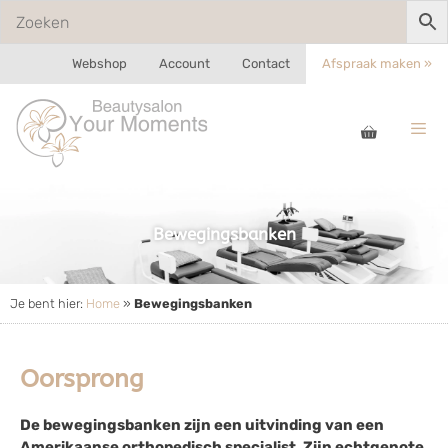
Webshop
Account
Contact
Afspraak maken »
Bewegingsbanken
Je bent hier:
Home
»
Bewegingsbanken
Oorsprong
De bewegingsbanken zijn een uitvinding van een
Amerikaanse orthopedisch specialist. Zijn echtgenote