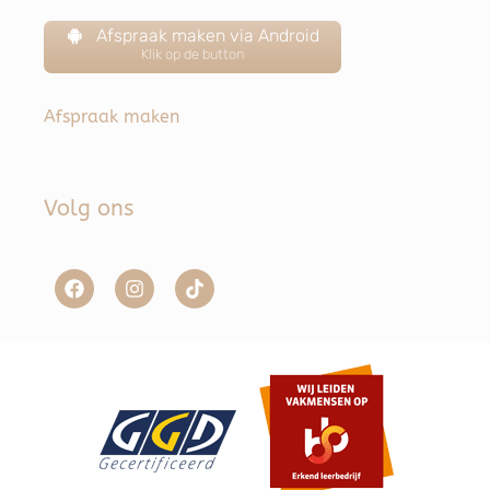
Afspraak maken via Android
Klik op de button
Afspraak maken
Volg ons