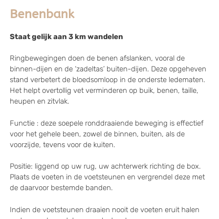
Benenbank
Staat gelijk aan 3 km wandelen
Ringbewegingen doen de benen afslanken, vooral de
binnen-dijen en de ‘zadeltas’ buiten-dijen. Deze opgeheven
stand verbetert de bloedsomloop in de onderste ledematen.
Het helpt overtollig vet verminderen op buik, benen, taille,
heupen en zitvlak.
Functie : deze soepele ronddraaiende beweging is effectief
voor het gehele been, zowel de binnen, buiten, als de
voorzijde, tevens voor de kuiten.
Positie: liggend op uw rug, uw achterwerk richting de box.
Plaats de voeten in de voetsteunen en vergrendel deze met
de daarvoor bestemde banden.
Indien de voetsteunen draaien nooit de voeten eruit halen