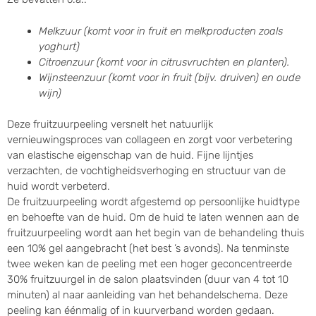
Melkzuur (komt voor in fruit en melkproducten zoals
yoghurt)
Citroenzuur (komt voor in citrusvruchten en planten).
Wijnsteenzuur (komt voor in fruit (bijv. druiven) en oude
wijn)
Deze fruitzuurpeeling versnelt het natuurlijk
vernieuwingsproces van collageen en zorgt voor verbetering
van elastische eigenschap van de huid. Fijne lijntjes
verzachten, de vochtigheidsverhoging en structuur van de
huid wordt verbeterd.
De fruitzuurpeeling wordt afgestemd op persoonlijke huidtype
en behoefte van de huid. Om de huid te laten wennen aan de
fruitzuurpeeling wordt aan het begin van de behandeling thuis
een 10% gel aangebracht (het best ’s avonds). Na tenminste
twee weken kan de peeling met een hoger geconcentreerde
30% fruitzuurgel in de salon plaatsvinden (duur van 4 tot 10
minuten) al naar aanleiding van het behandelschema. Deze
peeling kan éénmalig of in kuurverband worden gedaan.