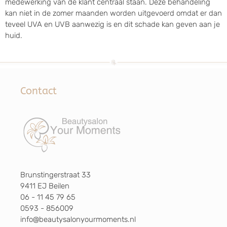
medewerking van de klant centraal staan. Deze behandeling
kan niet in de zomer maanden worden uitgevoerd omdat er dan
teveel UVA en UVB aanwezig is en dit schade kan geven aan je
huid.
Contact
Brunstingerstraat 33
9411 EJ Beilen
06 - 11 45 79 65
0593 - 856009
info@beautysalonyourmoments.nl