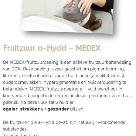
Fruitzuur a-Hycid – MEDEX
De MEDEX-fruitzuurpeeling is een actieve fruitzuurbehandeling
van 30%. Deze peeling is zeer geschikt om pigmentvorming,
littekens, oneffenheden, slappe huid, acne (acnelitettekens),
ouderdomsvlekken, hyperpigmentatie en huidveroudering te
behandelen. MEDEX-fruitzuurpeeling a-Hycid wordt ook in
kuurverband aangeboden 5 keer inclusief producten voor thuis
gebruik. Na deze kuur zal u huid er
egaler
,
strakker
en
gezonder
uitzien.
De fruitzuren die a-Hycid bevat, zijn natuurlijk voorkomende
substanties.
Ze bevatten o.a.: