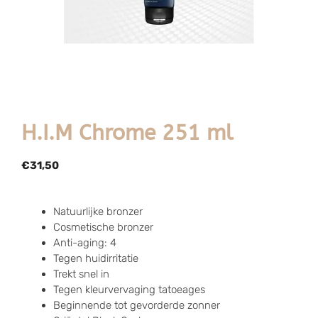
H.I.M Chrome 251 ml
€
31,50
Natuurlijke bronzer
Cosmetische bronzer
Anti-aging: 4
Tegen huidirritatie
Trekt snel in
Tegen kleurvervaging tatoeages
Beginnende tot gevorderde zonner