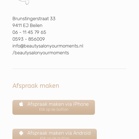
Brunstingerstraat 33
9411 EJ Beilen
06 - 11 45 79 65
0593 - 856009
info@beautysalonyourmoments.nl
/beautysalonyourmoments
Afspraak maken
Afspraak maken via iPhone
Klik op de button
Afspraak maken via Android
Klik op de button