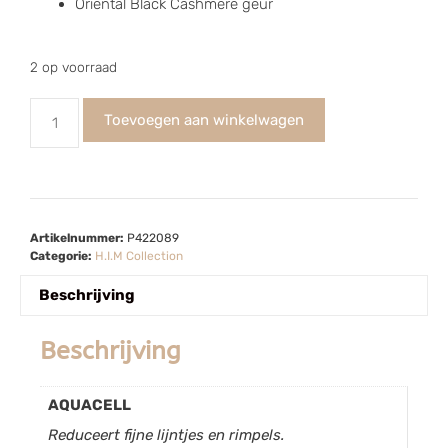
Oriëntal Black Cashmere geur
2 op voorraad
Toevoegen aan winkelwagen
Artikelnummer:
P422089
Categorie:
H.I.M Collection
Beschrijving
Beschrijving
AQUACELL
Reduceert fijne lijntjes en rimpels.