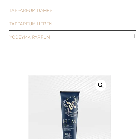
TAPPARFUM DAMES
TAPPARFUM HEREN
YODEYMA PARFUM