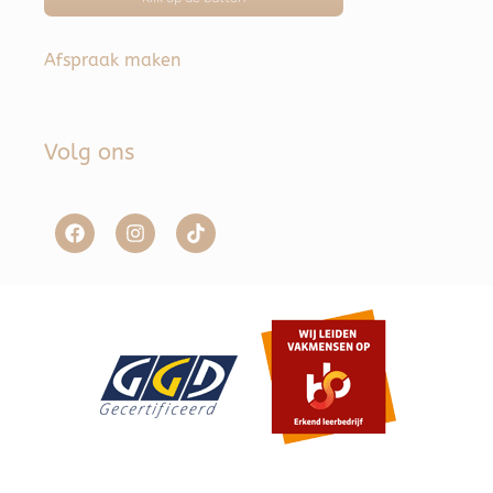
Afspraak maken
Volg ons