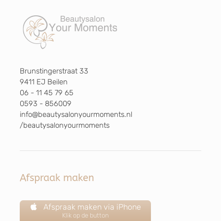
Brunstingerstraat 33
9411 EJ Beilen
06 - 11 45 79 65
0593 - 856009
info@beautysalonyourmoments.nl
/beautysalonyourmoments
Afspraak maken
Afspraak maken via iPhone
Klik op de button