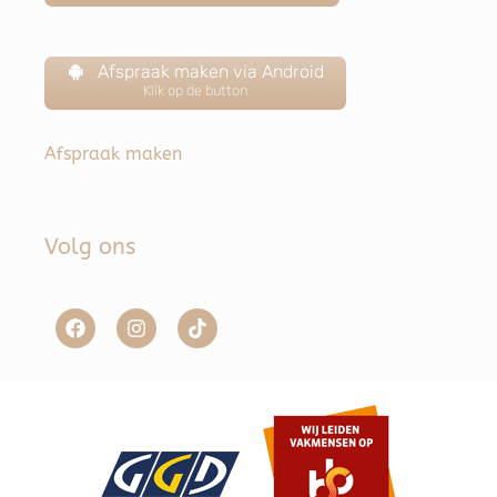
Afspraak maken via Android
Klik op de button
Afspraak maken
Volg ons
Item toegevoegd aan winkelwagen.
Afrekenen
0 items -
€
0,00