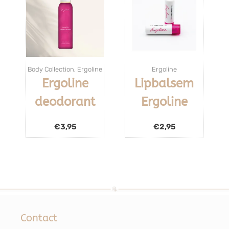
Body Collection
,
Ergoline
Ergoline
Ergoline
Lipbalsem
deodorant
Ergoline
€
3,95
€
2,95
Contact