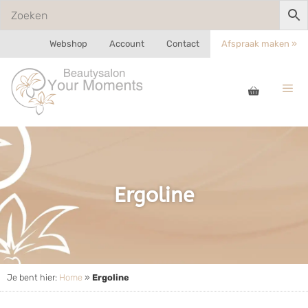
Webshop
Account
Contact
Afspraak maken »
Ergoline
Je bent hier:
Home
»
Ergoline