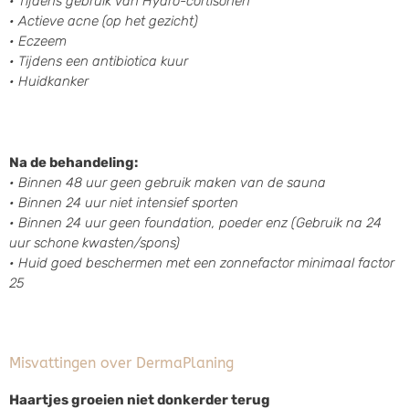
•
Tijdens gebruik van Hydro-cortisonen
•
Actieve acne (op het gezicht)
•
Eczeem
•
Tijdens een antibiotica kuur
•
Huidkanker
Na de behandeling:
•
Binnen 48 uur
geen
gebruik maken van de sauna
•
Binnen 24 uur
niet
intensief sporten
•
Binnen 24 uur geen foundation, poeder enz (Gebruik na 24
uur schone kwasten/spons)
•
Huid goed beschermen met een zonnefactor
minimaal factor
25
Misvattingen over DermaPlaning
Haartjes groeien niet donkerder terug