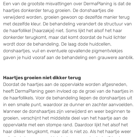
Een van de grootste misvattingen over DermaPlaning is dat de
haartjes donkerder terug groeien. De donshaartjes die
verwijderd worden, groeien gewoon op dezelfde manier terug
met dezelfde kleur. De behandeling verandert de structuur van
de haarfollikel (haarzakje) niet. Soms lijkt het alsof het haar
donkerder terugkomt, maar dat komt doordat de huid lichter
wordt door de behandeling. De laag dode huidcellen,
donshaartjes, vuil en eventuele opvallende pigmentvlekjes
gaven je huid vooraf aan de behandeling een grauwere aanblik.
Haartjes groeien niet dikker terug
Doordat de haartjes aan de oppervlakte worden afgesneden,
heeft DermaPlaning geen invloed op de groei van de haartjes in
de haarfollikels. Voor de behandeling liepen de donshaartjes uit
in een smalle punt, waardoor ze dunner en zachter aanvoelden.
Wanneer de donshaartjes zijn verwijderd en weer beginnen te
groeien, verschijnt het middelste deel van het haartje aan de
oppervlakte met een stompe rand. Daardoor lijkt het alsof het
haar dikker terugkomt, maar dat is niet zo. Als het haartje weer