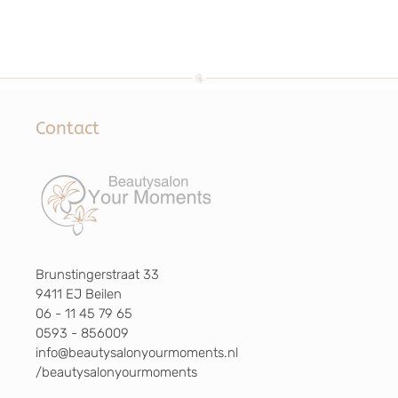
Contact
Brunstingerstraat 33
9411 EJ Beilen
06 - 11 45 79 65
0593 - 856009
info@beautysalonyourmoments.nl
/beautysalonyourmoments