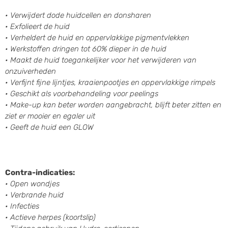
•
Verwijdert dode huidcellen en donsharen
•
Exfolieert de huid
•
Verheldert de huid en oppervlakkige pigmentvlekken
•
Werkstoffen dringen tot 60% dieper in de huid
•
Maakt de huid toegankelijker voor het verwijderen van
onzuiverheden
•
Verfijnt fijne lijntjes, kraaienpootjes en oppervlakkige rimpels
• Geschikt als v
oorbehandeling voor peelings
•
Make-up kan beter worden aangebracht, blijft beter zitten en
ziet er mooier en egaler uit
•
Geeft de huid een GLOW
Contra-indicaties:
•
Open wondjes
•
Verbrande huid
•
Infecties
•
Actieve herpes (koortslip)