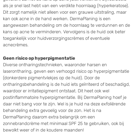
als je snel last hebt van een verdikte hoornlaag (hyperkeratose).
Dit zorgt namelijk niet alleen voor een grauwe uitstraling, maar
kan ook acne in de hand werken. DermaPlaning is een
aangewezen behandeling om de hoornlaag te verdunnen en de
kans op acne te verminderen. Vervolgens is de huid ook beter
toegankelijk voor huidverzorgingscrèmes of eventuele
acnecrèmes.
Geen risico op hyperpigmentatie
Diverse ontharingstechnieken, waaronder harsen en
laserontharing, geven een verhoogd risico op hyperpigmentatie
(donkerdere pigmentvlekjes op de huid). Door de
ontharingsbehandeling is de huid iets geïrriteerd of beschadigd,
waardoor er irritatiepigment ontstaat. Dit heet ook wel
postinflammatoire hyperpigmentatie. Bij DermaPlaning hoef je
daar niet bang voor te zijn. Wel is je huid na deze exfoliërende
behandeling extra gevoelig voor de zon. Het is na
DermaPlaning daarom extra belangrijk om een
zonnebrandcrème met minimaal SPF 25 te gebruiken, ook bij
bewolkt weer of in de koudere maanden!