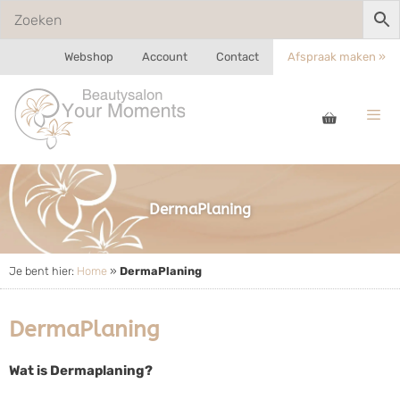
Webshop
Account
Contact
Afspraak maken »
DermaPlaning
Je bent hier:
Home
»
DermaPlaning
DermaPlaning
Wat is Dermaplaning?