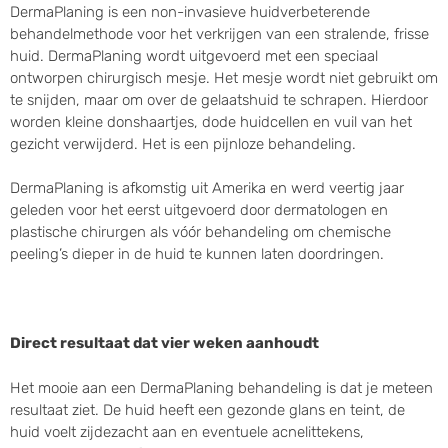
DermaPlaning is een non-invasieve huidverbeterende
behandelmethode voor het verkrijgen van een stralende, frisse
huid.
DermaPlaning wordt uitgevoerd met een speciaal
ontworpen chirurgisch mesje. Het mesje wordt niet gebruikt om
te snijden, maar om over de gelaatshuid te schrapen. Hierdoor
worden kleine donshaartjes, dode huidcellen en vuil van het
gezicht verwijderd. Het is een pijnloze behandeling.
DermaPlaning is afkomstig uit Amerika en werd veertig jaar
geleden voor het eerst uitgevoerd door dermatologen en
plastische chirurgen als vóór behandeling om chemische
peeling’s dieper in de huid te kunnen laten doordringen.
Direct resultaat dat vier weken aanhoudt
Het mooie aan een DermaPlaning behandeling is dat je meteen
resultaat ziet. De huid heeft een gezonde glans en teint, de
huid voelt zijdezacht aan en eventuele acnelittekens,