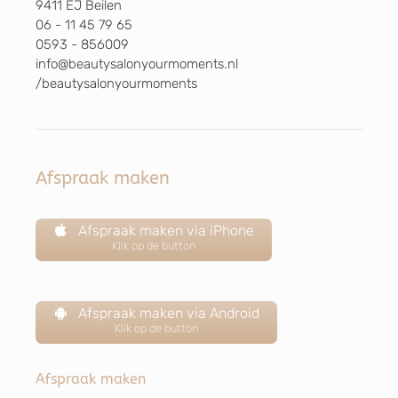
9411 EJ Beilen
06 - 11 45 79 65
0593 - 856009
info@beautysalonyourmoments.nl
/beautysalonyourmoments
Afspraak maken
Afspraak maken via iPhone
Klik op de button
Afspraak maken via Android
Klik op de button
Afspraak maken