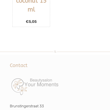
coconut 15
ml
€
5,05
Contact
Brunstingerstraat 33