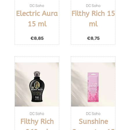
DC Soho
DC Soho
Electric Aura
Filthy Rich 15
15 ml
ml
€
8,85
€
8,75
DC Soho
DC Soho
Filthy Rich
Sunshine