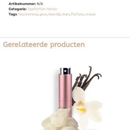
Artikelnummer:
N/A
Categorie:
TapParfum Heren
Tags
fascinerend
,
geur
,
heerlijk
,
man
,
Parfum
,
vrouw
Gerelateerde producten