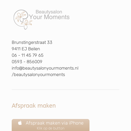
Brunstingerstraat 33
9411 EJ Beilen
06 - 11 45 79 65
0593 - 856009
info@beautysalonyourmoments.nl
/beautysalonyourmoments
Afspraak maken
Afspraak maken via iPhone
Klik op de button