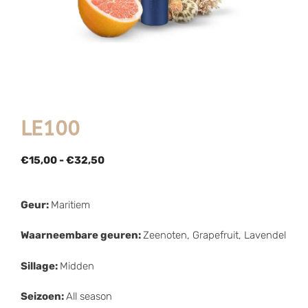
LE100
€
15,00
-
€
32,50
Geur:
Maritiem
Waarneembare geuren:
Zeenoten, Grapefruit, Lavendel
Sillage:
Midden
Seizoen:
All season