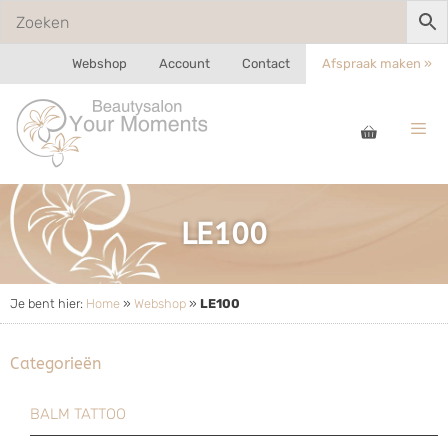
Webshop
Account
Contact
Afspraak maken »
LE100
Je bent hier:
Home
»
Webshop
»
LE100
Categorieën
BALM TATTOO