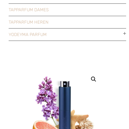
TAPPARFUM DAMES
TAPPARFUM HEREN
YODEYMA PARFUM