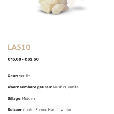
LA510
€
15,00
-
€
32,50
Geur:
Vanille
Waarneembare geuren:
Muskus, vanille
Sillage:
Midden
Seizoen:
Lente, Zomer, Herfst, Winter