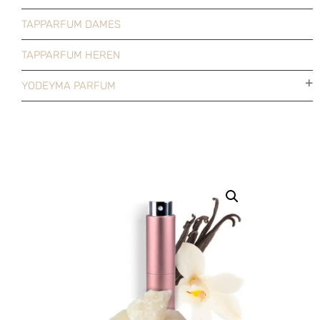
TAPPARFUM DAMES
TAPPARFUM HEREN
YODEYMA PARFUM