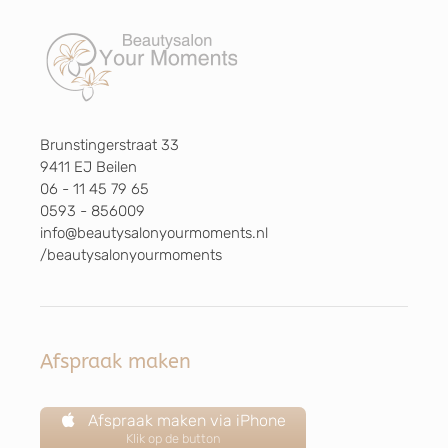
Brunstingerstraat 33
9411 EJ Beilen
06 - 11 45 79 65
0593 - 856009
info@beautysalonyourmoments.nl
/beautysalonyourmoments
Afspraak maken
Afspraak maken via iPhone
Klik op de button