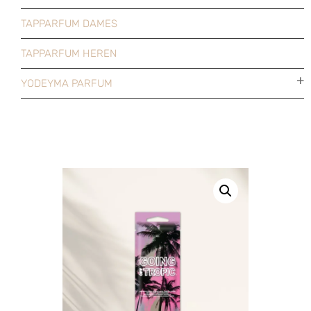
TAPPARFUM DAMES
TAPPARFUM HEREN
YODEYMA PARFUM