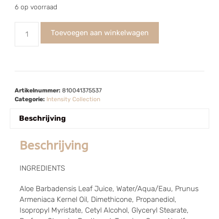
6 op voorraad
Toevoegen aan winkelwagen
Artikelnummer:
810041375537
Categorie:
Intensity Collection
Beschrijving
Beschrijving
INGREDIENTS
Aloe Barbadensis Leaf Juice, Water/Aqua/Eau, Prunus
Armeniaca Kernel Oil, Dimethicone, Propanediol,
Isopropyl Myristate, Cetyl Alcohol, Glyceryl Stearate,