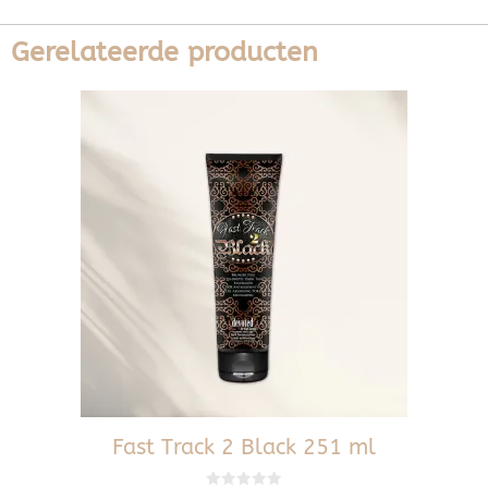
Gerelateerde producten
Fast Track 2 Black 251 ml