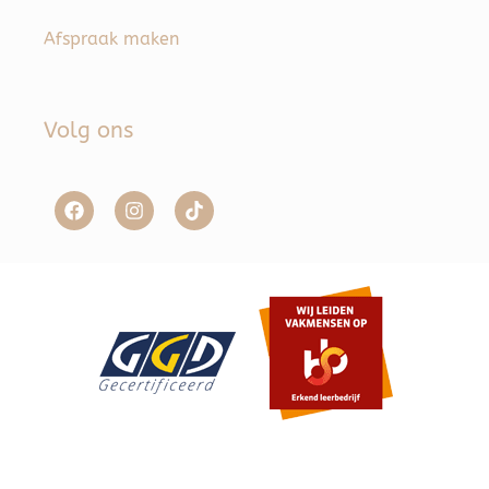
Afspraak maken
Volg ons