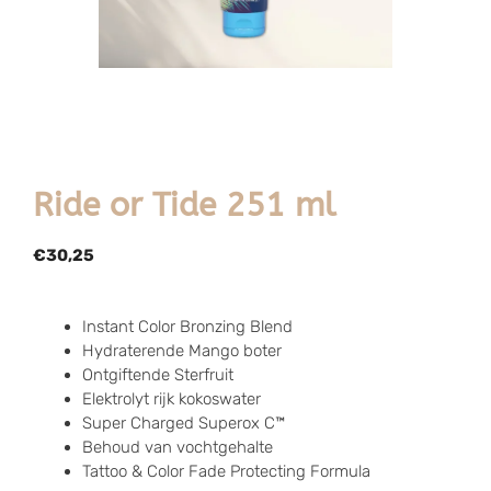
Ride or Tide 251 ml
€
30,25
Instant Color Bronzing Blend
Hydraterende Mango boter
Ontgiftende Sterfruit
Elektrolyt rijk kokoswater
Super Charged Superox C™
Behoud van vochtgehalte
Tattoo & Color Fade Protecting Formula