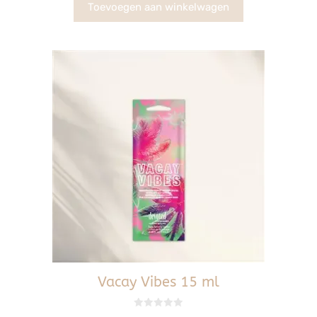
5
Toevoegen aan winkelwagen
Vacay Vibes 15 ml
0