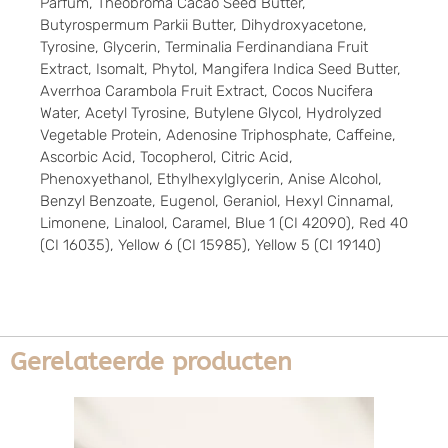
Parfum, Theobroma Cacao Seed Butter,
Butyrospermum Parkii Butter, Dihydroxyacetone,
Tyrosine, Glycerin, Terminalia Ferdinandiana Fruit
Extract, Isomalt, Phytol, Mangifera Indica Seed Butter,
Averrhoa Carambola Fruit Extract, Cocos Nucifera
Water, Acetyl Tyrosine, Butylene Glycol, Hydrolyzed
Vegetable Protein, Adenosine Triphosphate, Caffeine,
Ascorbic Acid, Tocopherol, Citric Acid,
Phenoxyethanol, Ethylhexylglycerin, Anise Alcohol,
Benzyl Benzoate, Eugenol, Geraniol, Hexyl Cinnamal,
Limonene, Linalool, Caramel, Blue 1 (CI 42090), Red 40
(CI 16035), Yellow 6 (CI 15985), Yellow 5 (CI 19140)
Gerelateerde producten