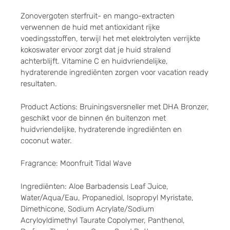
Zonovergoten sterfruit- en mango-extracten
verwennen de huid met antioxidant rijke
voedingsstoffen, terwijl het met elektrolyten verrijkte
kokoswater ervoor zorgt dat je huid stralend
achterblijft. Vitamine C en huidvriendelijke,
hydraterende ingrediënten zorgen voor vacation ready
resultaten.
Product Actions: Bruiningsversneller met DHA Bronzer,
geschikt voor de binnen én buitenzon met
huidvriendelijke, hydraterende ingrediënten en
coconut water.
Fragrance: Moonfruit Tidal Wave
Ingrediënten: Aloe Barbadensis Leaf Juice,
Water/Aqua/Eau, Propanediol, Isopropyl Myristate,
Dimethicone, Sodium Acrylate/Sodium
Acryloyldimethyl Taurate Copolymer, Panthenol,