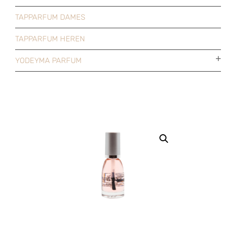
TAPPARFUM DAMES
TAPPARFUM HEREN
YODEYMA PARFUM