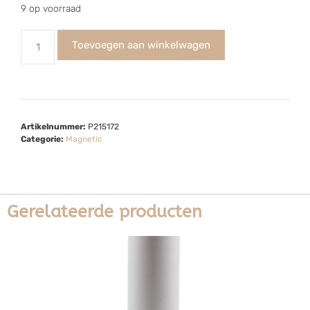
9 op voorraad
Toevoegen aan winkelwagen
Artikelnummer:
P215172
Categorie:
Magnetic
Gerelateerde producten