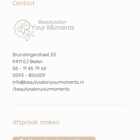
Contact
Brunstingerstraat 33
9411 EJ Beilen
06 - 11 45 79 65
0593 - 856009
info@beautysalonyourmoments.nl
/beautysalonyourmoments
Afspraak maken