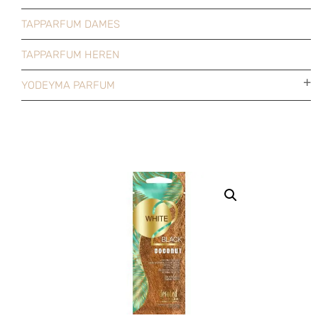
TAPPARFUM DAMES
TAPPARFUM HEREN
YODEYMA PARFUM