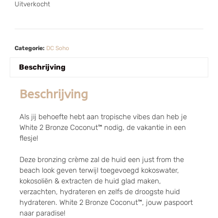
Uitverkocht
Categorie:
DC Soho
Beschrijving
Beschrijving
Als jij behoefte hebt aan tropische vibes dan heb je
White 2 Bronze Coconut™ nodig, de vakantie in een
flesje!
Deze bronzing crème zal de huid een just from the
beach look geven terwijl toegevoegd kokoswater,
kokosoliën & extracten de huid glad maken,
verzachten, hydrateren en zelfs de droogste huid
hydrateren. White 2 Bronze Coconut™, jouw paspoort
naar paradise!