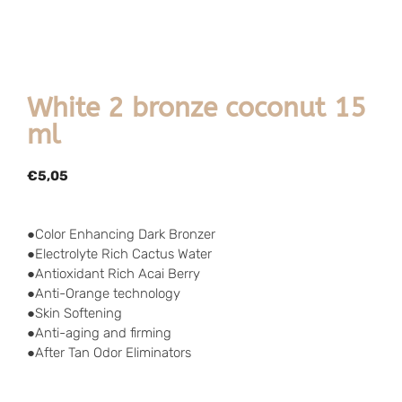
White 2 bronze coconut 15
ml
€
5,05
●Color Enhancing Dark Bronzer
●Electrolyte Rich Cactus Water
●Antioxidant Rich Acai Berry
●Anti-Orange technology
●Skin Softening
●Anti-aging and firming
●After Tan Odor Eliminators