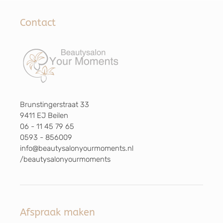
Contact
Brunstingerstraat 33
9411 EJ Beilen
06 - 11 45 79 65
0593 - 856009
info@beautysalonyourmoments.nl
/beautysalonyourmoments
Afspraak maken