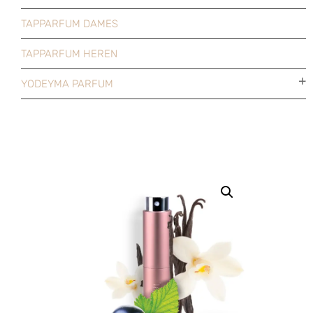
TAPPARFUM DAMES
TAPPARFUM HEREN
YODEYMA PARFUM