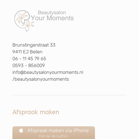
Brunstingerstraat 33
9411 EJ Beilen
06 - 11 45 79 65
0593 - 856009
info@beautysalonyourmoments.nl
/beautysalonyourmoments
Afspraak maken
Afspraak maken via iPhone
Klik op de button