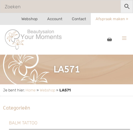
Webshop
Account
Contact
Afspraak maken »
LA571
Je bent hier:
Home
»
Webshop
»
LA571
Categorieën
BALM TATTOO