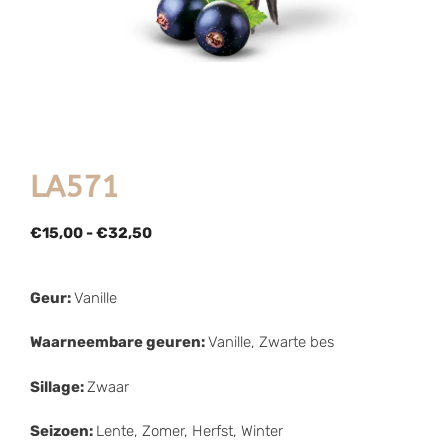
LA571
€
15,00
-
€
32,50
Geur:
Vanille
Waarneembare geuren:
Vanille, Zwarte bes
Sillage:
Zwaar
Seizoen:
Lente, Zomer, Herfst, Winter