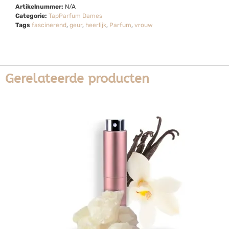
Artikelnummer:
N/A
Categorie:
TapParfum Dames
Tags
fascinerend
,
geur
,
heerlijk
,
Parfum
,
vrouw
Gerelateerde producten