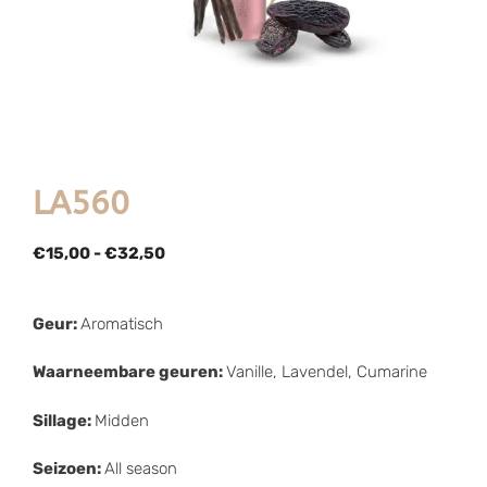
LA560
€
15,00
-
€
32,50
Geur:
Aromatisch
Waarneembare geuren:
Vanille, Lavendel, Cumarine
Sillage:
Midden
Seizoen:
All season