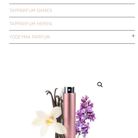
TAPPARFUM DAMES
TAPPARFUM HEREN
YODEYMA PARFUM