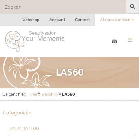
Webshop
Account
Contact
Afspraak maken »
LA560
Je bent hier:
Home
»
Webshop
»
LA560
Categorieën
BALM TATTOO