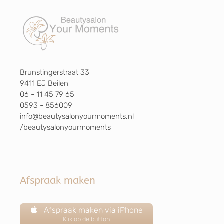
Brunstingerstraat 33
9411 EJ Beilen
06 - 11 45 79 65
0593 - 856009
info@beautysalonyourmoments.nl
/beautysalonyourmoments
Afspraak maken
Afspraak maken via iPhone
Klik op de button