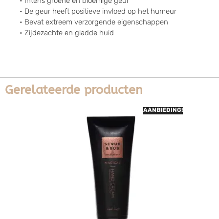
• Intens groene en bloemige geur
• De geur heeft positieve invloed op het humeur
• Bevat extreem verzorgende eigenschappen
• Zijdezachte en gladde huid
Gerelateerde producten
AANBIEDING!