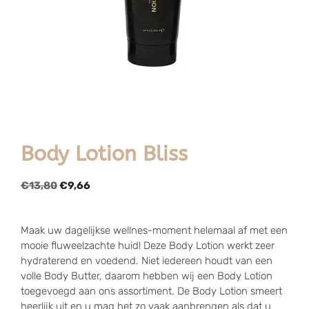
Body Lotion Bliss
€
13,80
€
9,66
Maak uw dagelijkse wellnes-moment helemaal af met een
mooie fluweelzachte huid! Deze Body Lotion werkt zeer
hydraterend en voedend. Niet iedereen houdt van een
volle Body Butter, daarom hebben wij een Body Lotion
toegevoegd aan ons assortiment. De Body Lotion smeert
heerlijk uit en u mag het zo vaak aanbrengen als dat u