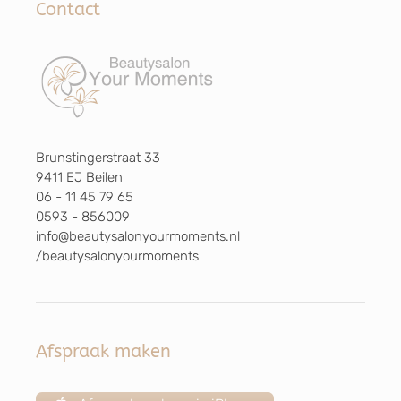
Contact
Brunstingerstraat 33
9411 EJ Beilen
06 - 11 45 79 65
0593 - 856009
info@beautysalonyourmoments.nl
/beautysalonyourmoments
Afspraak maken