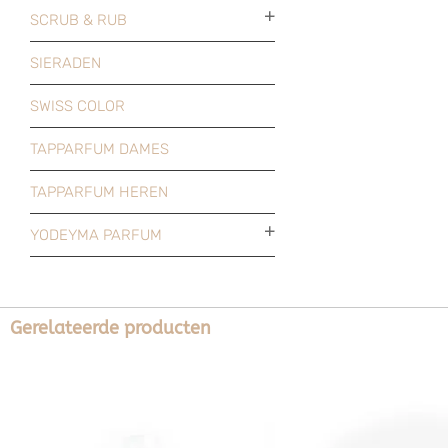
SCRUB & RUB
SIERADEN
SWISS COLOR
TAPPARFUM DAMES
TAPPARFUM HEREN
YODEYMA PARFUM
Gerelateerde producten