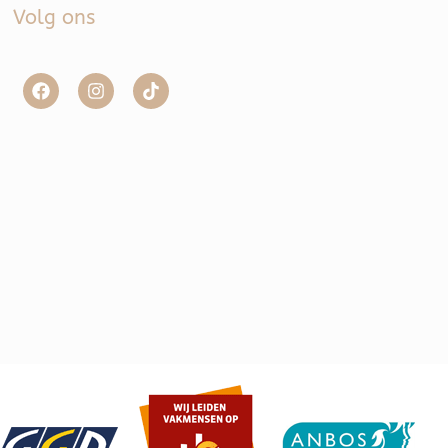
Volg ons