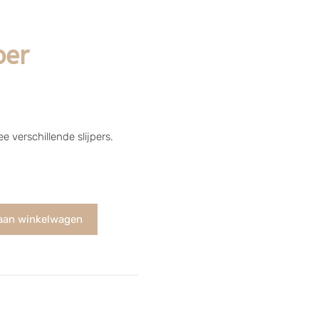
per
e verschillende slijpers.
aan winkelwagen