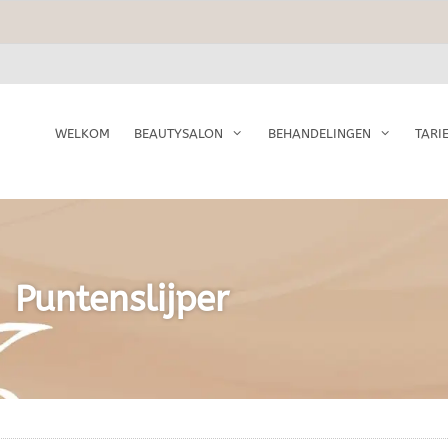
WELKOM
BEAUTYSALON
BEHANDELINGEN
TARI
Puntenslijper