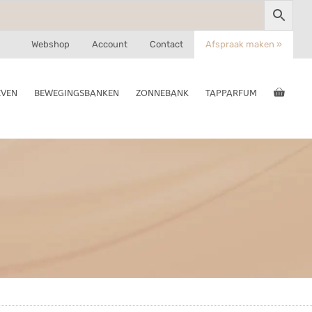
Webshop
Account
Contact
Afspraak maken »
EVEN
BEWEGINGSBANKEN
ZONNEBANK
TAPPARFUM