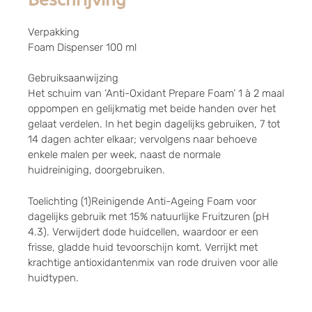
Verpakking
Foam Dispenser 100 ml
Gebruiksaanwijzing
Het schuim van ‘Anti-Oxidant Prepare Foam’ 1 à 2 maal
oppompen en gelijkmatig met beide handen over het
gelaat verdelen. In het begin dagelijks gebruiken, 7 tot
14 dagen achter elkaar; vervolgens naar behoeve
enkele malen per week, naast de normale
huidreiniging, doorgebruiken.
Toelichting (1)Reinigende Anti-Ageing Foam voor
dagelijks gebruik met 15% natuurlijke Fruitzuren (pH
4.3). Verwijdert dode huidcellen, waardoor er een
frisse, gladde huid tevoorschijn komt. Verrijkt met
krachtige antioxidantenmix van rode druiven voor alle
huidtypen.