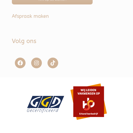
Afspraak maken
Volg ons