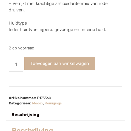
– Verrijkt met krachtige antioxidantenmix van rode
druiven.
Huidtype
Ieder huidtype: rijpere, gevoelige en onreine huid.
2 op voorraad
Toevoegen aan winkelwagen
Artikelnummer:
P175560
Categorieën:
Medex
,
Reinigings
Beschrijving
Beschrijving