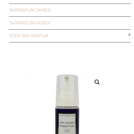
TAPPARFUM DAMES
TAPPARFUM HEREN
YODEYMA PARFUM