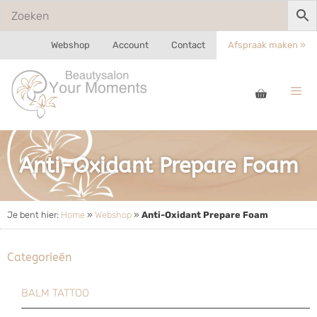
Webshop
Account
Contact
Afspraak maken »
Anti-Oxidant Prepare Foam
Je bent hier:
Home
»
Webshop
»
Anti-Oxidant Prepare Foam
Categorieën
BALM TATTOO