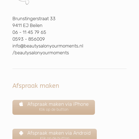
Brunstingerstraat 33
9411 EJ Beilen
06 - 11 45 79 65
0593 - 856009
info@beautysalonyourmoments.nl
/beautysalonyourmoments
Afspraak maken
Afspraak maken via iPhone
Klik op de button
Afspraak maken via Android
Klik op de button