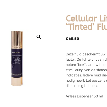
Cellular Li
‘Tinted’ Fl
€
65,50
Deze fluid beschermt uw 
factor. De lichte tint van 
betere “look” aan uw huid
stimulering van de stamce
Indicaties: Iedere huid die
nodig heeft. Let op: zelfs 
dit al nodig hebben.
Airless Dispenser 30 ml