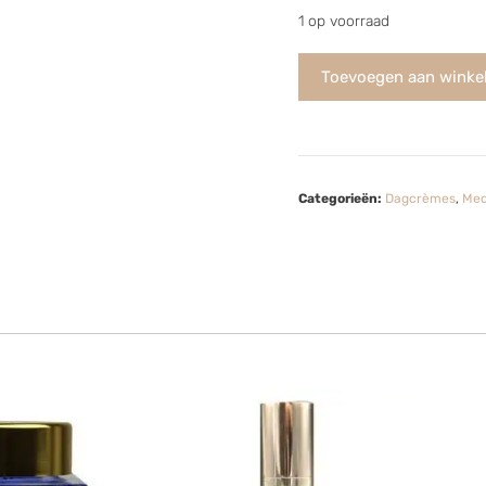
1 op voorraad
Toevoegen aan winke
Categorieën:
Dagcrèmes
,
Med