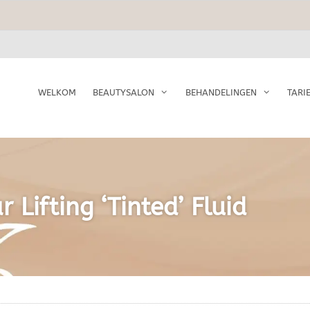
WELKOM
BEAUTYSALON
BEHANDELINGEN
TARI
r Lifting ‘Tinted’ Fluid