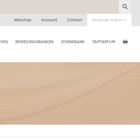
Webshop
Account
Contact
Afspraak maken »
EVEN
BEWEGINGSBANKEN
ZONNEBANK
TAPPARFUM