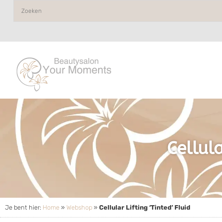
Cellula
Je bent hier:
Home
»
Webshop
»
Cellular Lifting ‘Tinted’ Fluid