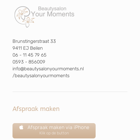
Brunstingerstraat 33
9411 EJ Beilen
06 - 11 45 79 65
0593 - 856009
info@beautysalonyourmoments.nl
/beautysalonyourmoments
Afspraak maken
Afspraak maken via iPhone
Klik op de button