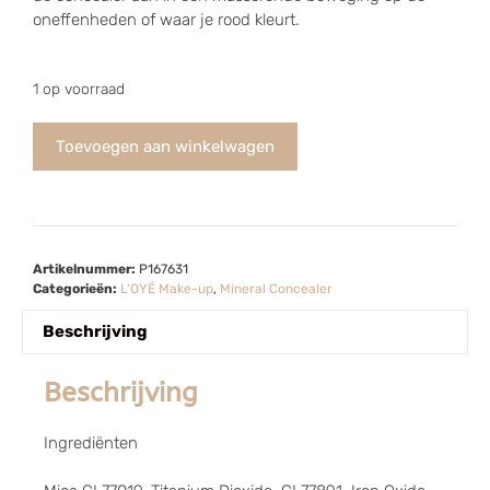
oneffenheden of waar je rood kleurt.
1 op voorraad
Toevoegen aan winkelwagen
Artikelnummer:
P167631
Categorieën:
L'OYÉ Make-up
,
Mineral Concealer
Beschrijving
Beschrijving
Ingrediënten