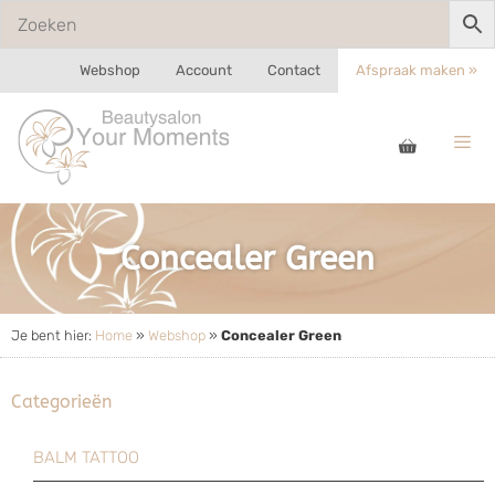
Webshop
Account
Contact
Afspraak maken »
Concealer Green
Je bent hier:
Home
»
Webshop
»
Concealer Green
Categorieën
BALM TATTOO