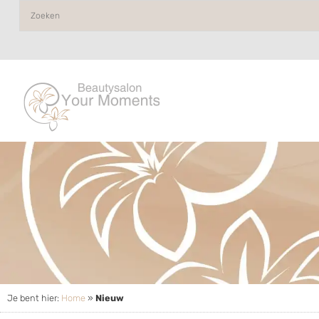
Je bent hier:
Home
»
Nieuw