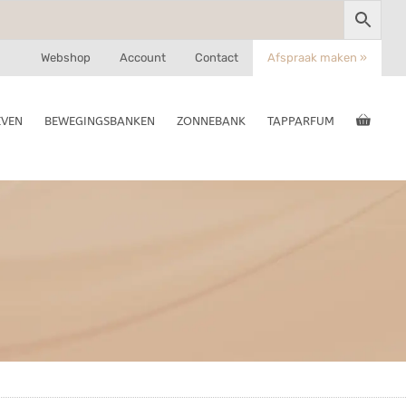
Webshop
Account
Contact
Afspraak maken »
EVEN
BEWEGINGSBANKEN
ZONNEBANK
TAPPARFUM