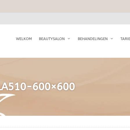
WELKOM
BEAUTYSALON
BEHANDELINGEN
TARI
LA510-600×600