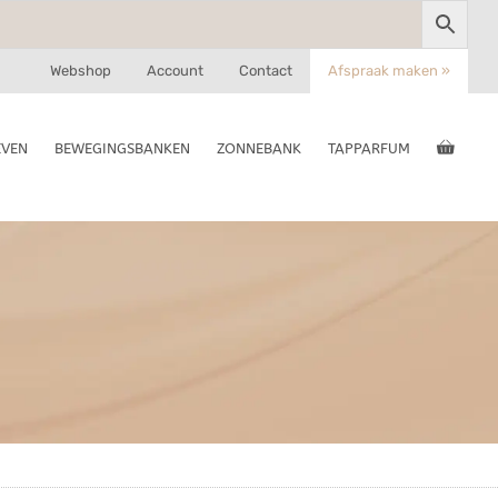
Webshop
Account
Contact
Afspraak maken »
EVEN
BEWEGINGSBANKEN
ZONNEBANK
TAPPARFUM