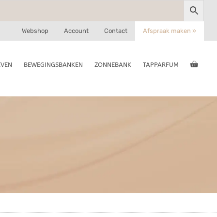
Webshop
Account
Contact
Afspraak maken »
EVEN
BEWEGINGSBANKEN
ZONNEBANK
TAPPARFUM