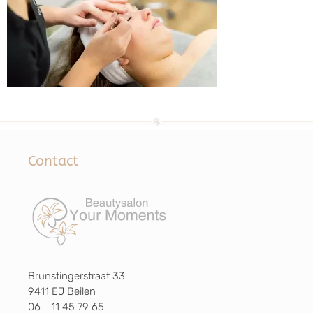
Contact
Brunstingerstraat 33
9411 EJ Beilen
06 - 11 45 79 65