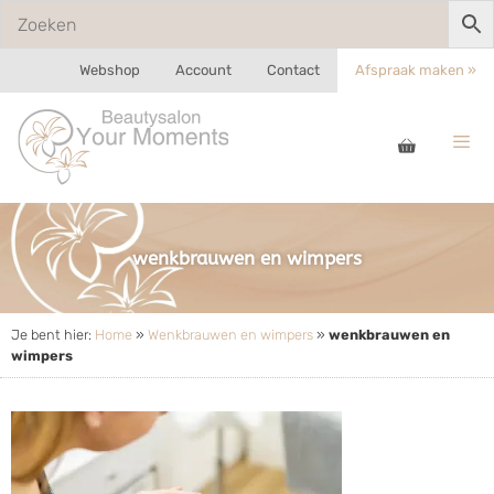
Webshop
Account
Contact
Afspraak maken »
wenkbrauwen en wimpers
Je bent hier:
Home
»
Wenkbrauwen en wimpers
»
wenkbrauwen en
wimpers