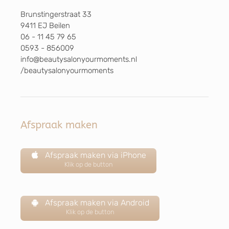
Brunstingerstraat 33
9411 EJ Beilen
06 - 11 45 79 65
0593 - 856009
info@beautysalonyourmoments.nl
/beautysalonyourmoments
Afspraak maken
Afspraak maken via iPhone
Klik op de button
Afspraak maken via Android
Klik op de button