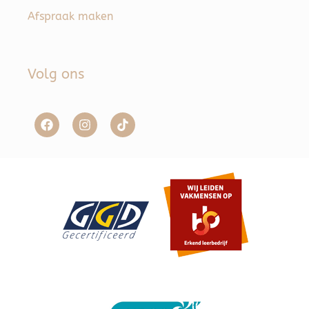
Afspraak maken
Volg ons