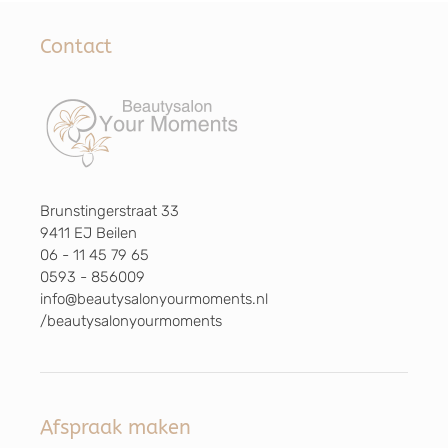
Contact
Brunstingerstraat 33
9411 EJ Beilen
06 - 11 45 79 65
0593 - 856009
info@beautysalonyourmoments.nl
/beautysalonyourmoments
Afspraak maken