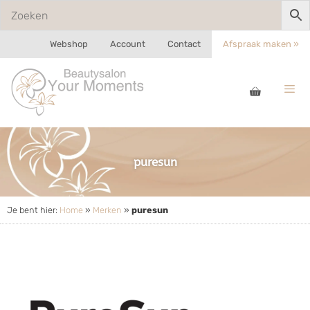
Webshop
Account
Contact
Afspraak maken »
puresun
Je bent hier:
Home
»
Merken
»
puresun