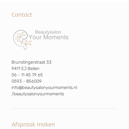
Contact
Brunstingerstraat 33
9411 EJ Beilen
06 - 11 45 79 65
0593 - 856009
info@beautysalonyourmoments.nl
/beautysalonyourmoments
Afspraak maken