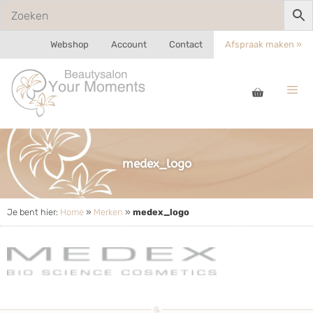
Webshop
Account
Contact
Afspraak maken »
medex_logo
Je bent hier:
Home
»
Merken
»
medex_logo