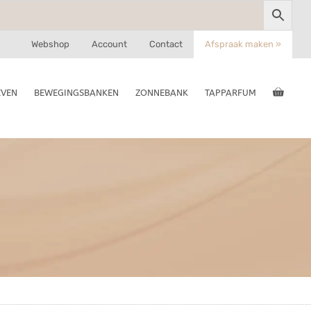
Webshop
Account
Contact
Afspraak maken »
EVEN
BEWEGINGSBANKEN
ZONNEBANK
TAPPARFUM