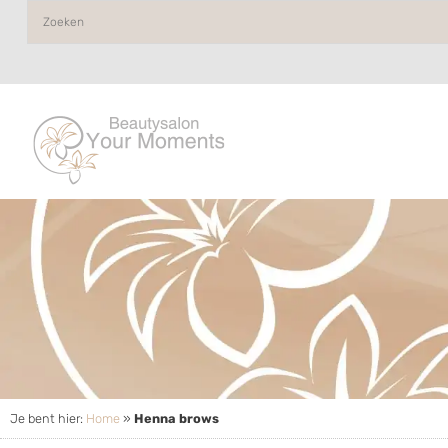
Je bent hier:
Home
»
Henna brows