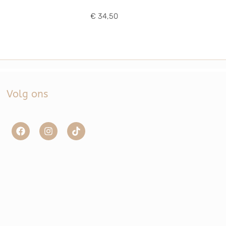
€ 34,50
Volg ons