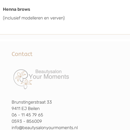
Henna brows
(inclusief modelleren en verven)
Contact
Brunstingerstraat 33
9411 EJ Beilen
06 - 11 45 79 65
0593 - 856009
info@beautysalonyourmoments.nl