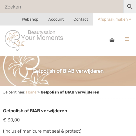
Webshop
Account
Contact
Afspraak maken »
Gelpolish of BIAB verwijderen
Je bent hier:
Home
»
Gelpolish of BIAB verwijderen
Gelpolish of BIAB verwijderen
€ 30,00
(inclusief manicure met seal & protect)