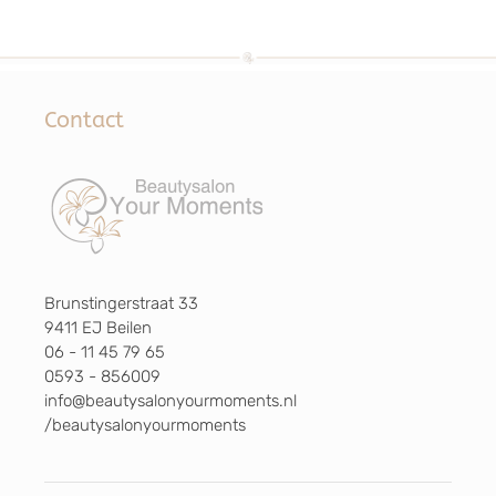
Contact
Brunstingerstraat 33
9411 EJ Beilen
06 - 11 45 79 65
0593 - 856009
info@beautysalonyourmoments.nl
/beautysalonyourmoments