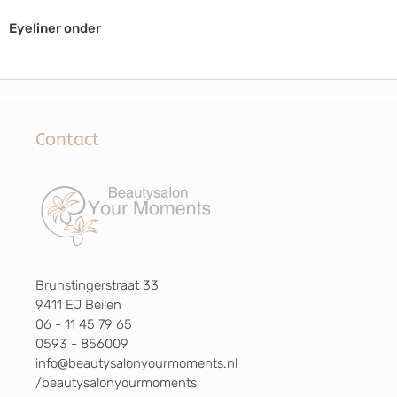
Eyeliner onder
Contact
Brunstingerstraat 33
9411 EJ Beilen
06 - 11 45 79 65
0593 - 856009
info@beautysalonyourmoments.nl
/beautysalonyourmoments