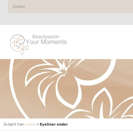
Je bent hier:
Home
»
Eyeliner onder