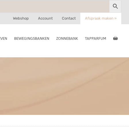
Webshop
Account
Contact
Afspraak maken »
EVEN
BEWEGINGSBANKEN
ZONNEBANK
TAPPARFUM