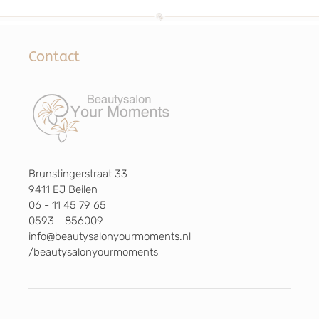
Contact
Brunstingerstraat 33
9411 EJ Beilen
06 - 11 45 79 65
0593 - 856009
info@beautysalonyourmoments.nl
/beautysalonyourmoments