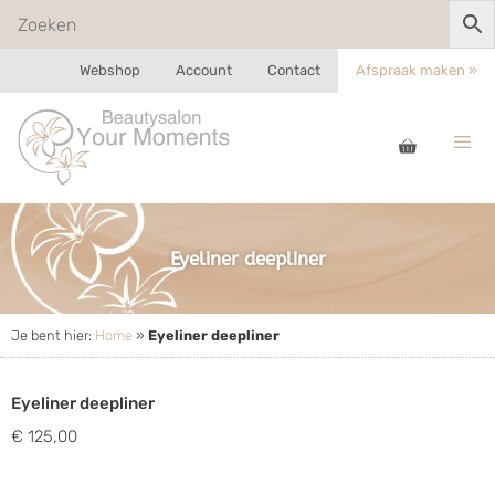
Webshop
Account
Contact
Afspraak maken »
Eyeliner deepliner
Je bent hier:
Home
»
Eyeliner deepliner
Eyeliner deepliner
€ 125,00