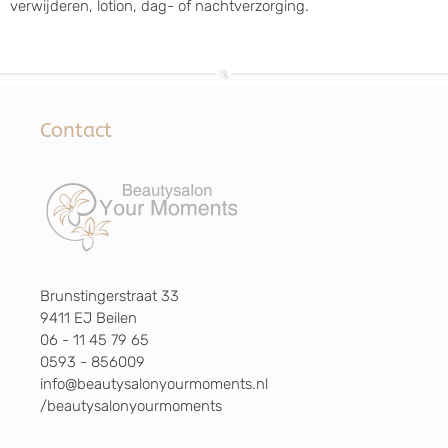
verwijderen, lotion, dag- of nachtverzorging.
Contact
Brunstingerstraat 33
9411 EJ Beilen
06 - 11 45 79 65
0593 - 856009
info@beautysalonyourmoments.nl
/beautysalonyourmoments