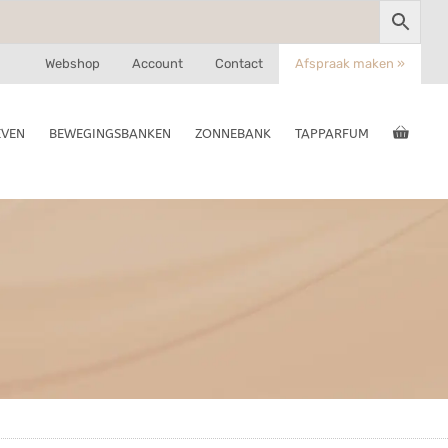
Webshop
Account
Contact
Afspraak maken »
EVEN
BEWEGINGSBANKEN
ZONNEBANK
TAPPARFUM