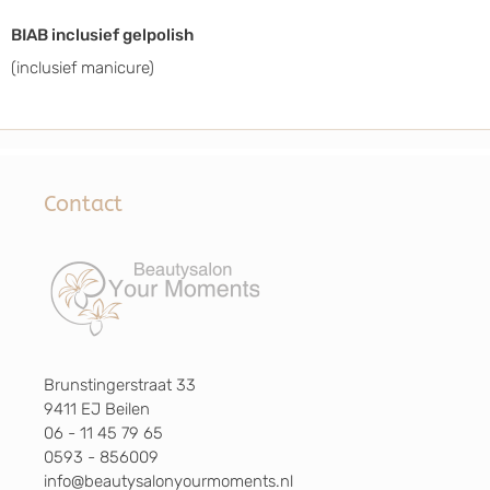
BIAB inclusief gelpolish
(inclusief manicure)
Contact
Brunstingerstraat 33
9411 EJ Beilen
06 - 11 45 79 65
0593 - 856009
info@beautysalonyourmoments.nl