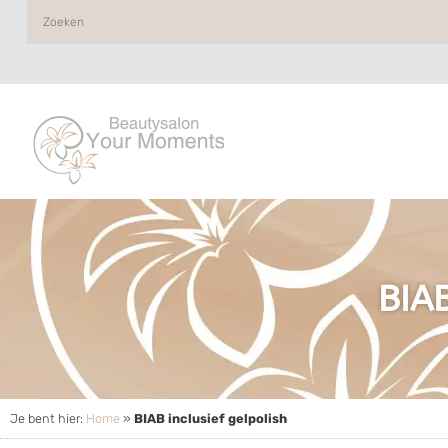
BIAB
Je bent hier:
Home
»
BIAB inclusief gelpolish