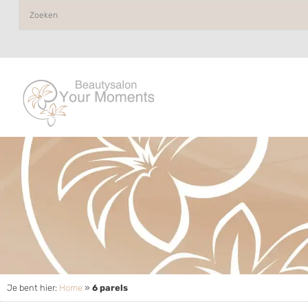
Je bent hier:
Home
»
6 parels