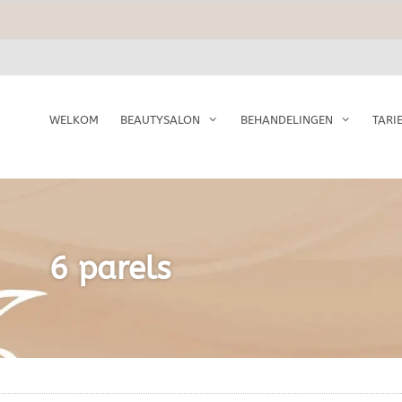
WELKOM
BEAUTYSALON
BEHANDELINGEN
TARI
6 parels