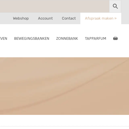
Webshop
Account
Contact
Afspraak maken »
EVEN
BEWEGINGSBANKEN
ZONNEBANK
TAPPARFUM