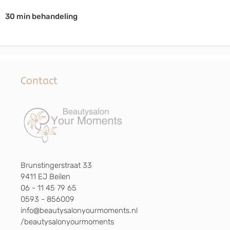
30 min behandeling
Contact
Brunstingerstraat 33
9411 EJ Beilen
06 - 11 45 79 65
0593 - 856009
info@beautysalonyourmoments.nl
/beautysalonyourmoments