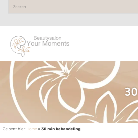
30
Je bent hier:
Home
»
30 min behandeling