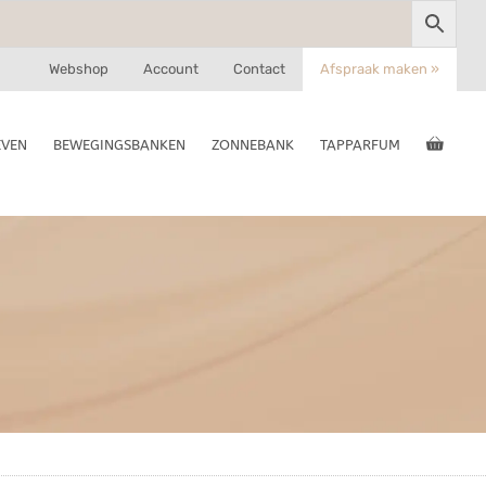
Webshop
Account
Contact
Afspraak maken »
EVEN
BEWEGINGSBANKEN
ZONNEBANK
TAPPARFUM