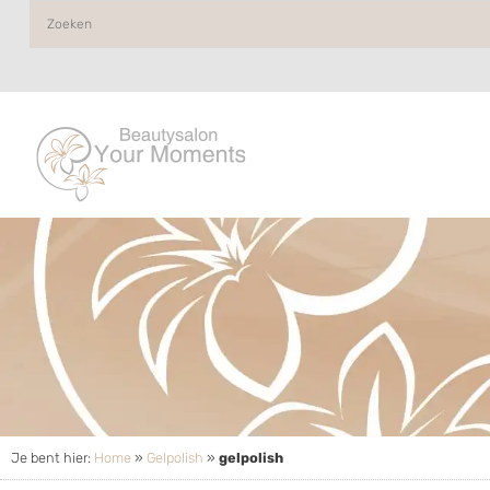
Je bent hier:
Home
»
Gelpolish
»
gelpolish