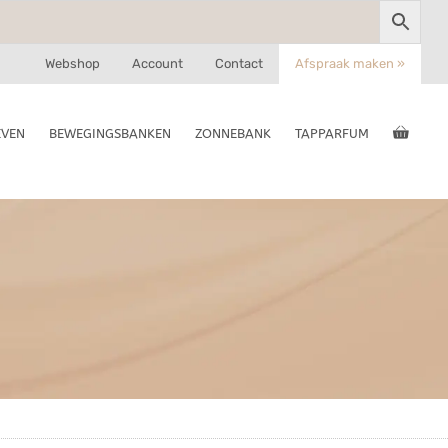
Webshop
Account
Contact
Afspraak maken »
EVEN
BEWEGINGSBANKEN
ZONNEBANK
TAPPARFUM