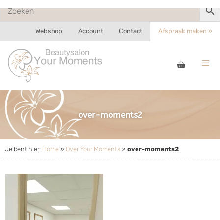
Webshop
Account
Contact
Afspraak maken »
over-moments2
Je bent hier:
Home
»
Over Your Moments
»
over-moments2