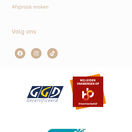
Afspraak maken
Volg ons