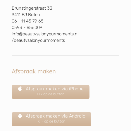
Brunstingerstraat 33
9411 EJ Beilen
06 - 11 45 79 65
0593 - 856009
info@beautysalonyourmoments.nl
/beautysalonyourmoments
Afspraak maken
Afspraak maken via iPhone
Klik op de button
Afspraak maken via Android
Klik op de button