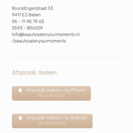
Brunstingerstraat 33
9411 EJ Beilen
06 - 11 45 79 65
0593 - 856009
info@beautysalonyourmoments.nl
/beautysalonyourmoments
Afspraak maken
Afspraak maken via iPhone
Klik op de button
Afspraak maken via Android
Klik op de button