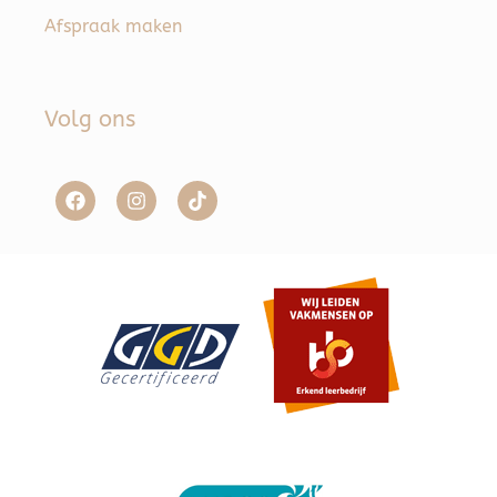
Afspraak maken
Volg ons