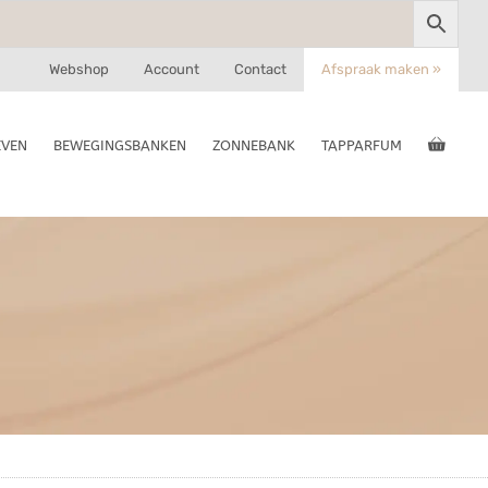
Webshop
Account
Contact
Afspraak maken »
EVEN
BEWEGINGSBANKEN
ZONNEBANK
TAPPARFUM