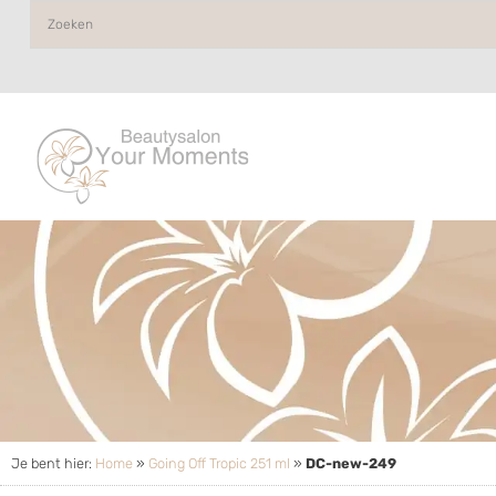
Je bent hier:
Home
»
Going Off Tropic 251 ml
»
DC-new-249