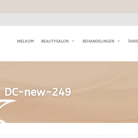
WELKOM
BEAUTYSALON
BEHANDELINGEN
TARI
DC-new-249