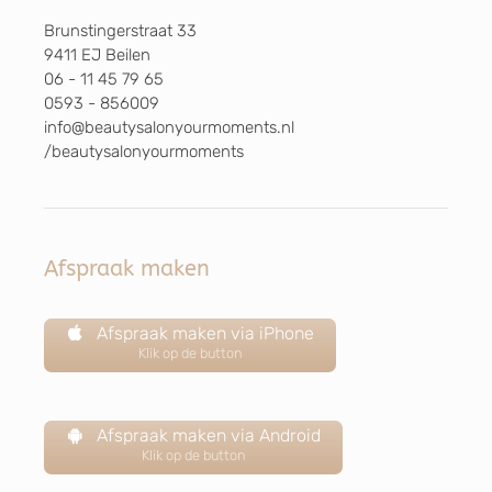
Brunstingerstraat 33
9411 EJ Beilen
06 - 11 45 79 65
0593 - 856009
info@beautysalonyourmoments.nl
/beautysalonyourmoments
Afspraak maken
Afspraak maken via iPhone
Klik op de button
Afspraak maken via Android
Klik op de button