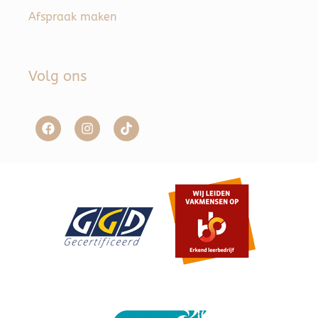
Afspraak maken
Volg ons