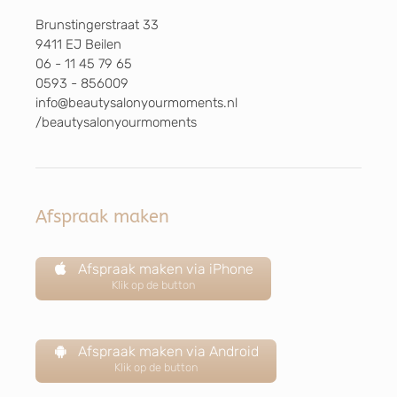
Brunstingerstraat 33
9411 EJ Beilen
06 - 11 45 79 65
0593 - 856009
info@beautysalonyourmoments.nl
/beautysalonyourmoments
Afspraak maken
Afspraak maken via iPhone
Klik op de button
Afspraak maken via Android
Klik op de button