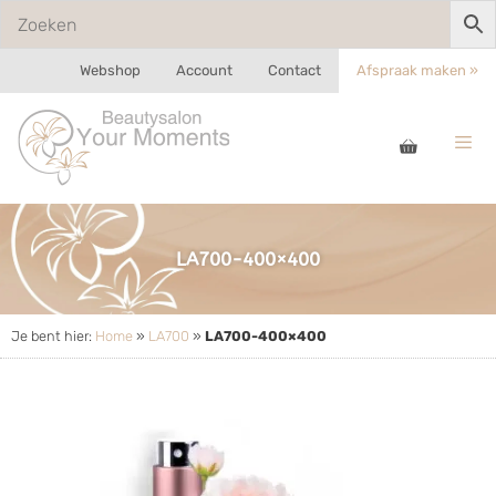
Webshop
Account
Contact
Afspraak maken »
LA700-400×400
Je bent hier:
Home
»
LA700
»
LA700-400×400