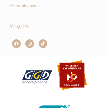
Afspraak maken
Volg ons